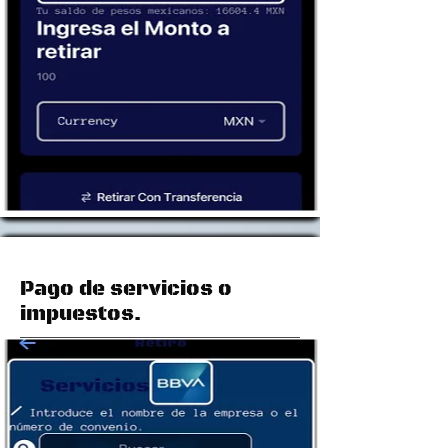
Pago de servicios o
impuestos.