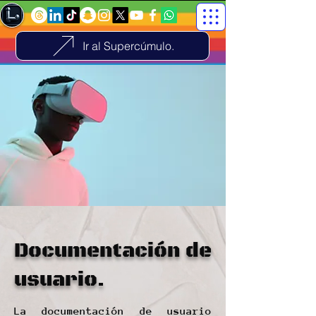
Ir al Supercúmulo.
Documentación de
usuario.
La documentación de usuario