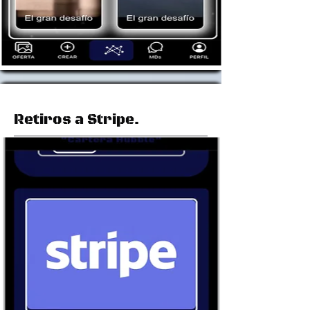
Retiros a Stripe.