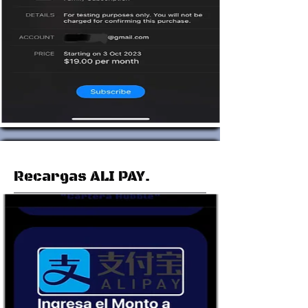
Recargas ALI PAY.