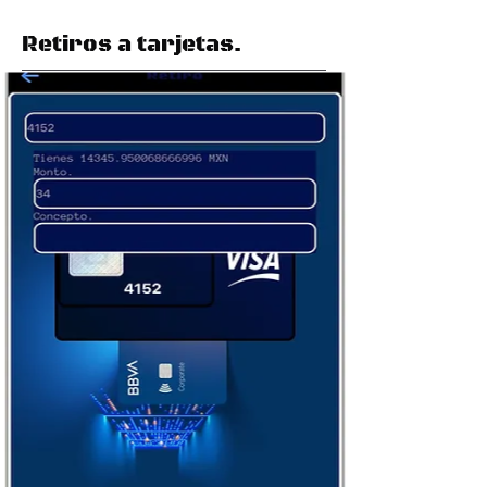
Retiros a tarjetas.