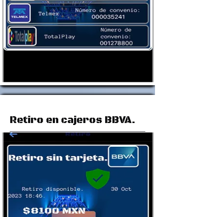
Retiro en cajeros BBVA.