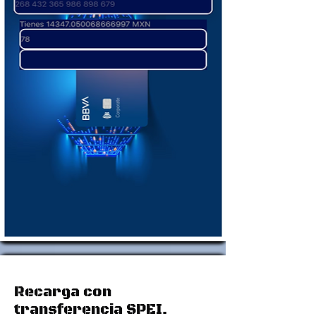
Recarga con
transferencia SPEI.