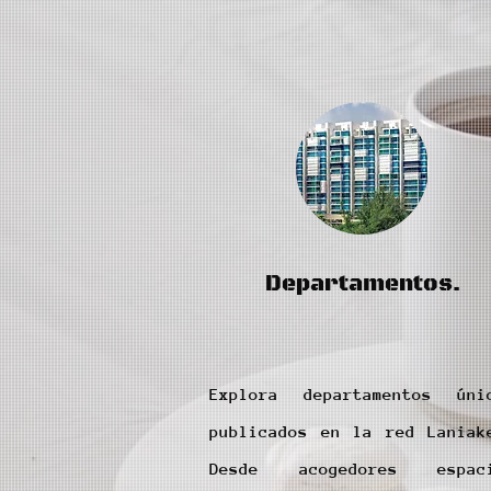
Departamentos.
Explora departamentos úni
publicados en la red Laniak
Desde acogedores espac