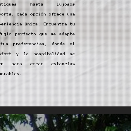
outiques hasta lujosos
sorts, cada opción ofrece una
periencia única. Encuentra tu
fugio perfecto que se adapte
tus preferencias, donde el
nfort y la hospitalidad se
en para crear estancias
morables.