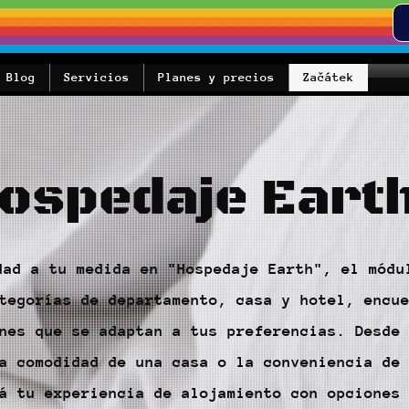
Blog
Servicios
Planes y precios
Začátek
ospedaje Earth
dad a tu medida en "Hospedaje Earth", el módu
tegorías de departamento, casa y hotel, encu
nes que se adaptan a tus preferencias. Desde
a comodidad de una casa o la conveniencia de
á tu experiencia de alojamiento con opciones