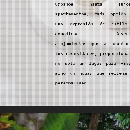
urbanos hasta lujos
apartamentos, cada opción
una expresión de estil
comodidad. Descub
alojamientos que se adapta
tus necesidades, proporciona
no solo un lugar para viv
sino un hogar que refleja
personalidad.