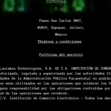
332905366
0
Paseo San Carlos 3067,
45019, Zapopan, Jalisco,
México
Términos y condiciones
Políticas del servicio
Laniakea Technologies, S.A. DE C.V. INSTITUCIÓN DE COMER
utorizada, regulada y supervisada por las autoridades fi
dades de la Administración Pública Paraestatal no podrán
ue sean utilizados en las operaciones que celebren los U
guna responsabilidad por las obligaciones contraídas por
ud de las operaciones que celebren.
C.V. Institución de Comercio Electrónico - Todos los der