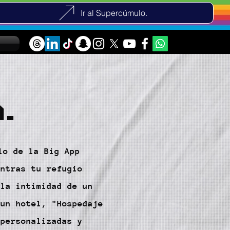
Ir al Supercúmulo.
.
lo de la Big App
entras tu refugio
 la intimidad de un
 un hotel, "Hospedaje
 personalizadas y