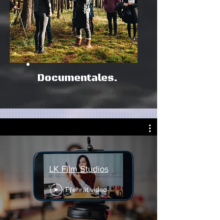
Documentales.
LK Film Studios
Přehrát video