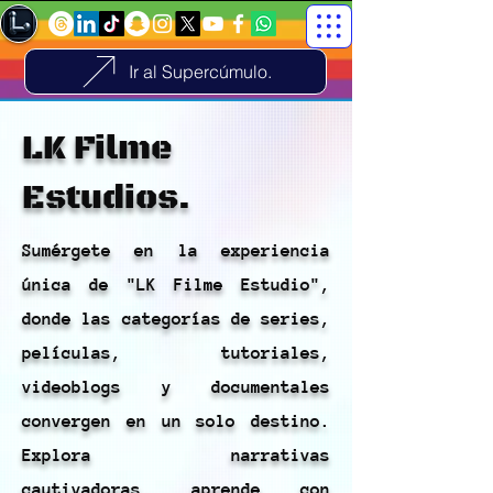
Ir al Supercúmulo.
LK Filme
Estudios.
Sumérgete en la experiencia
única de "LK Filme Estudio",
donde las categorías de series,
películas, tutoriales,
videoblogs y documentales
convergen en un solo destino.
Explora narrativas
cautivadoras, aprende con