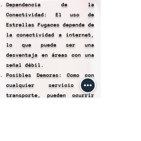
Dependencia de la
Conectividad: El uso de
Estrellas Fugaces depende de
la conectividad a internet,
lo que puede ser una
desventaja en áreas con una
señal débil.
Posibles Demoras: Como con
cualquier servicio de
transporte, pueden ocurrir
demoras debido al tráfico u
otras circunstancias, lo que
puede ser frustrante para
los usuarios.