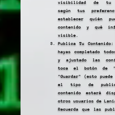
visibilidad de tu 
según tus preferenc
establecer quién p
contenido y qué inf
visible.
Publica Tu Contenido:
hayas completado todo
y ajustado las conf
toca el botón de "
"Guardar" (esto puede
el tipo de public
contenido estará dis
otros usuarios de Lani
Recuerda que las publ