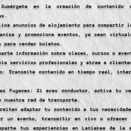
Sumérgete en la creación de contenido c
as.
lica anuncios de alojamiento para compartir l
ganiza y promociona eventos, ya sean virtual
s para vender boletos.
parte información sobre clases, cursos o even
cia servicios profesionales y atrae a cliente
o: Transmite contenido en tiempo real, inte
las Fugaces: Si eres conductor, activa tu ve
n nuestra red de transporte.
rmiten adaptar tu contenido a tus necesidad
ar un evento, transmitir en vivo o ofrecer 
mparte tus experiencias en Laniakea de la 