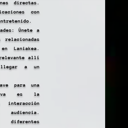
nes directas.
icaciones con
entretenido.
dades: Únete a
s relacionadas
 en Laniakea.
relevante allí
 llegar a un
lave para una
ctiva es la
 interacción
 audiencia.
 diferentes