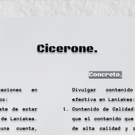
Cicerone.
Concreto.
caciones en
Divulgar conteni
os:
efectiva en Laniakea
ate de estar
Contenido de Calidad
 de Laniakea.
que el contenido que
una cuenta,
de alta calidad y r