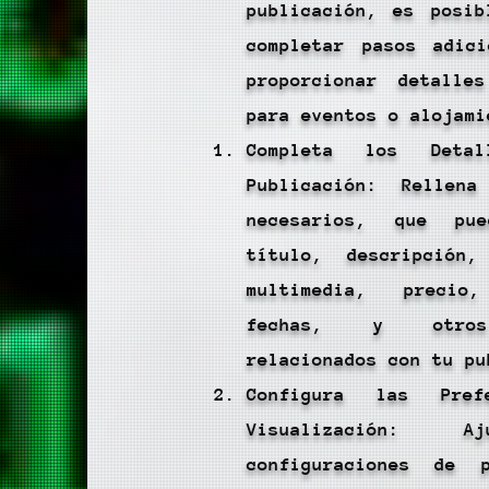
publicación, es posib
completar pasos adici
proporcionar detalles
para eventos o alojami
Completa los Deta
Publicación: Rellen
necesarios, que pue
título, descripción
multimedia, precio,
fechas, y otros
relacionados con tu pu
Configura las Pref
Visualización: 
configuraciones de 