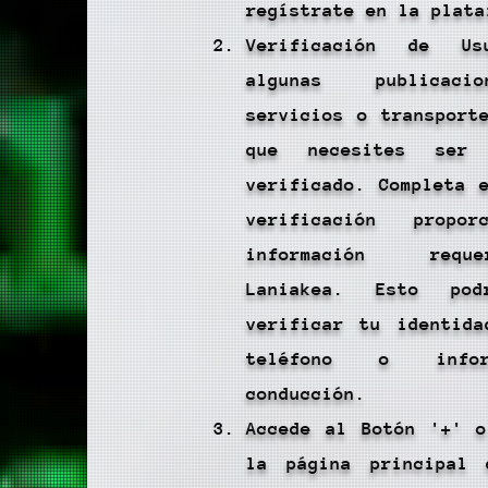
regístrate en la plata
Verificación de Us
algunas publicaci
servicios o transport
que necesites ser
verificado. Completa 
verificación propor
información req
Laniakea. Esto pod
verificar tu identida
teléfono o info
conducción.
Accede al Botón '+' o
la página principal 