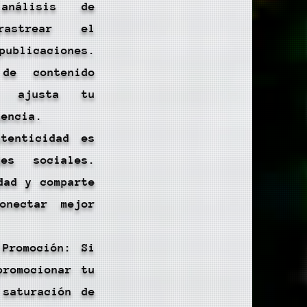
análisis de
rastrear el
publicaciones.
de contenido
y ajusta tu
uencia.
tenticidad es
es sociales.
dad y comparte
onectar mejor
Promoción: Si
promocionar tu
 saturación de