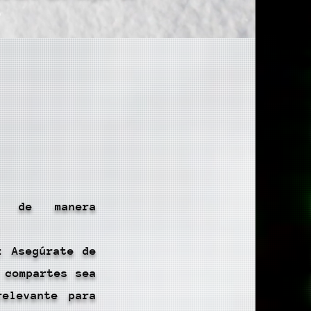
do de manera
:
: Asegúrate de
 compartes sea
elevante para