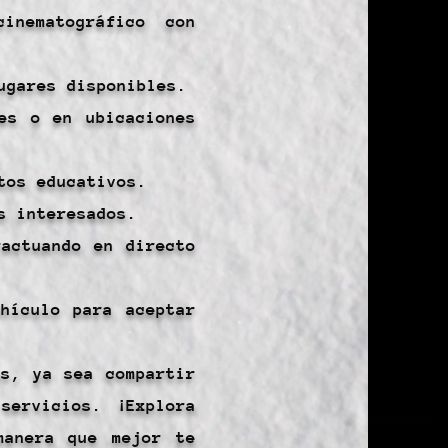
inematográfico con
ugares disponibles.
es o en ubicaciones
tos educativos.
s interesados.
ractuando en directo
hículo para aceptar
es, ya sea compartir
servicios. ¡Explora
manera que mejor te