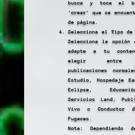
busca y toca el b
'crear' que se encuen
de página.
Selecciona el Tipo de
Selecciona la opción 
adapte a tu conten
elegir entre h
publicaciones normal
Estudio, Hospedaje Ea
Eclipse, Educac
Servicios Land, Publ
Vivo o Conductor d
Fugaces.
Nota: Dependiendo 