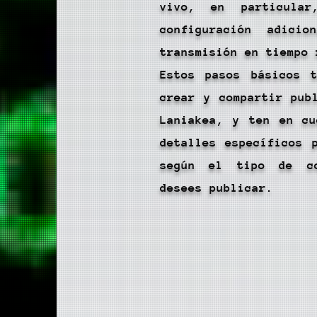
vivo, en particular
configuración adici
transmisión en tiempo 
Estos pasos básicos t
crear y compartir pub
Laniakea, y ten en cu
detalles específicos 
según el tipo de co
desees publicar.