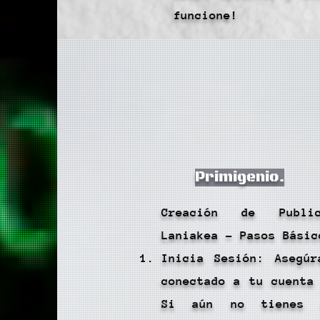
funcione!
Primigenio.
Creación de Publi
Laniakea - Pasos Básic
Inicia Sesión: Asegúr
conectado a tu cuenta
Si aún no tienes 