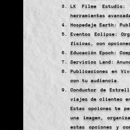
LK Filme Estudio: 
herramientas avanzad
Hospedaje Earth: Pub
Eventos Eclipse: Or
físicas, con opcione
Educación Epoch: Com
Servicios Land: Anun
Publicaciones en Viv
con tu audiencia.
Conductor de Estrel
viajes de clientes e
Estas opciones te pe
una imagen, organiz
estas opciones y co