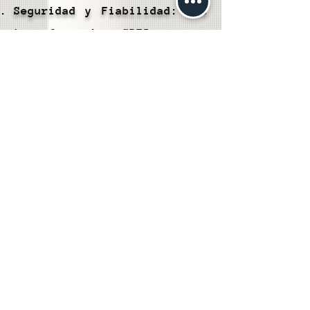
Seguridad y Fiabilidad: Las
transferencias SPEI son un
método seguro y confiable
para transferir fondos desde
tu Cartera Hubble a tu
cuenta bancaria. Utilizan un
sistema interbancario
respaldado por medidas de
seguridad sólidas.
Amplia Disponibilidad:
Puedes realizar
transferencias SPEI desde
prácticamente cualquier
entidad bancaria en México,