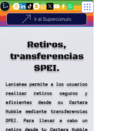
Ir al Supercúmulo.
Retiros,
transferencias
SPEI.
Laniakea permite a los usuarios
realizar retiros seguros y
eficientes desde su Cartera
Hubble mediante transferencias
SPEI. Para llevar a cabo un
retiro desde tu Cartera Hubble