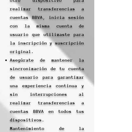
otro dispositivo para
realizar transferencias a
cuentas BBVA, inicia sesión
con la misma cuenta de
usuario que utilizaste para
la inscripción y suscripción
original.
Asegúrate de mantener la
sincronización de tu cuenta
de usuario para garantizar
una experiencia continua y
sin interrupciones al
realizar transferencias a
cuentas BBVA en todos tus
dispositivos.
Mantenimiento de la