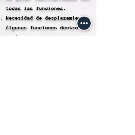
todas las funciones.
Necesidad de desplazamiento:
Algunas funciones dentro del
menú pueden requerir
desplazamiento hacia abajo
para encontrar lo que
buscas, lo que puede ser un
proceso adicional para los
usuarios.
Visibilidad limitada: En
dispositivos con pantallas
más pequeñas, como teléfonos
móviles, la visibilidad del
menú desplegable puede ser