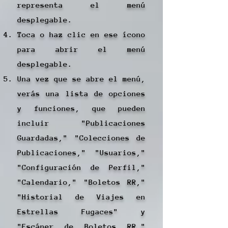
representa el menú
desplegable.
Toca o haz clic en ese ícono
para abrir el menú
desplegable.
Una vez que se abre el menú,
verás una lista de opciones
y funciones, que pueden
incluir "Publicaciones
Guardadas," "Colecciones de
Publicaciones," "Usuarios,"
"Configuración de Perfil,"
"Calendario," "Boletos RR,"
"Historial de Viajes en
Estrellas Fugaces" y
"Escáner de Boletos RR,"