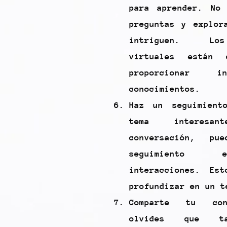
para aprender. No
preguntas y explor
intriguen. Lo
virtuales están 
proporcionar i
conocimientos.
Haz un seguimient
tema interes
conversación, pu
seguimiento 
interacciones. Es
profundizar en un t
Comparte tu con
olvides que ta