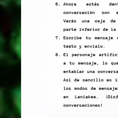
Ahora estás de
conversación con 
Verás una caja de
parte inferior de la
Escribe tu mensaje 
texto y envíalo.
El personaje artific
a tu mensaje, lo qu
entablar una convers
Así de sencillo es i
los modos de mensaje
en Laniakea. ¡Dis
conversaciones!