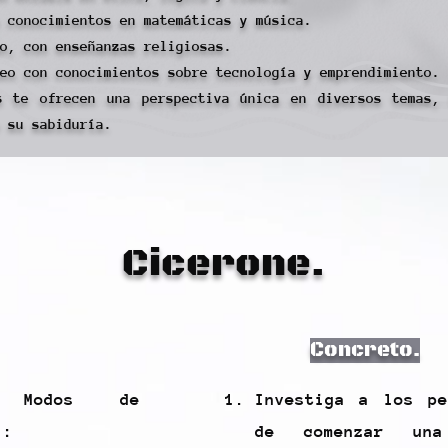
 conocimientos en matemáticas y música.
o, con enseñanzas religiosas.
eo con conocimientos sobre tecnología y emprendimiento.
s te ofrecen una perspectiva única en diversos temas,
 su sabiduría.
Cicerone.
Concreto.
n Modos de
Investiga a los pe
l:
de comenzar una 