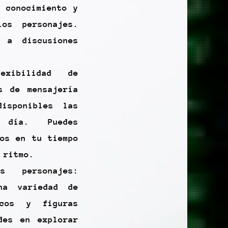
o conocimiento y
los personajes.
 a discusiones
exibilidad de
s de mensajería
disponibles las
día. Puedes
los en tu tiempo
 ritmo.
es personajes:
na variedad de
icos y figuras
des en explorar