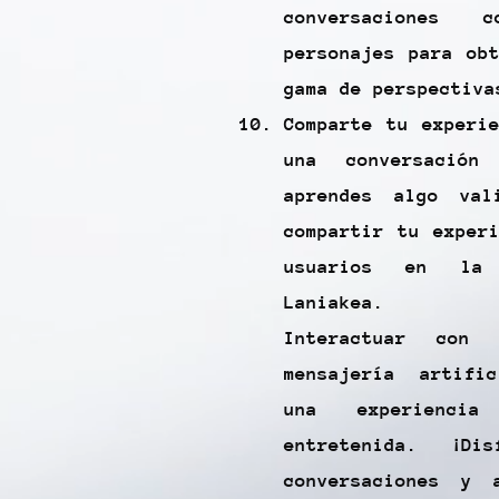
conversaciones c
personajes para ob
gama de perspectiva
Comparte tu experi
una conversación
aprendes algo val
compartir tu exper
usuarios en la 
Laniakea.
Interactuar con
mensajería artifi
una experiencia
entretenida. ¡Di
conversaciones y 