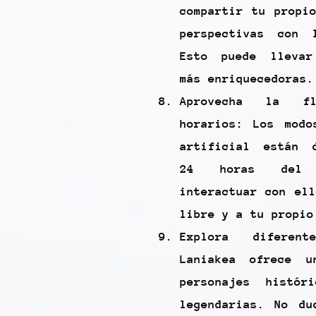
compartir tu propi
perspectivas con 
Esto puede llevar
más enriquecedoras.
Aprovecha la fl
horarios: Los modo
artificial están 
24 horas del 
interactuar con el
libre y a tu propio
Explora diferent
Laniakea ofrece u
personajes histór
legendarias. No du