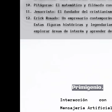
Pitágoras: El matemático y filósofo con
Jesucristo: El fundador del cristianism
Erick Rosado: Un empresario contemporán
Estas figuras históricas y legendaria
explorar áreas de interés y aprender de
Primigenio.
Interacción co
Mensajería Artificia