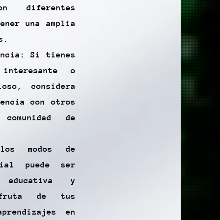
on diferentes
tener una amplia
s.
encia: Si tienes
 interesante o
ioso, considera
iencia con otros
comunidad de
 los modos de
cial puede ser
 educativa y
sfruta de tus
aprendizajes en