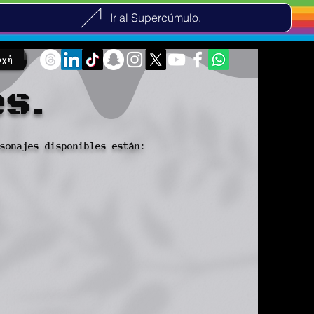
Ir al Supercúmulo.
ρχή
es.
sonajes disponibles están: