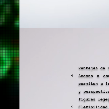
Ventajas de 
Acceso a co
permiten a l
y perspectiv
figuras lege
Flexibilidad