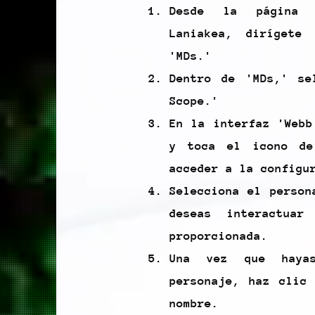
Desde la página 
Laniakea, dirígete
'MDs.'
Dentro de 'MDs,' se
Scope.'
En la interfaz 'Webb
y toca el icono de
acceder a la configu
Selecciona el person
deseas interactua
proporcionada.
Una vez que haya
personaje, haz clic
nombre.