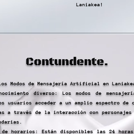
Laniakea!
Contundente.
los Modos de Mensajería Artificial en Laniake
nocimiento diverso: Los modos de mensajerí
os usuarios acceder a un amplio espectro de 
as a través de la interacción con personajes
ndarias.
 de horarios: Están disponibles las 24 hora