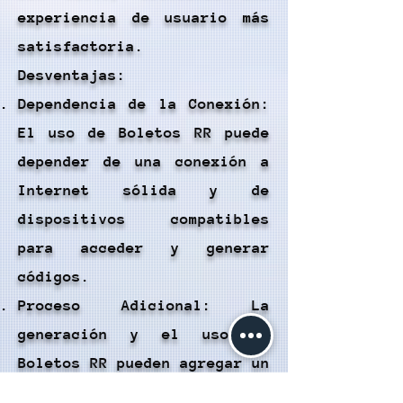
experiencia de usuario más
satisfactoria.
Desventajas:
Dependencia de la Conexión:
El uso de Boletos RR puede
depender de una conexión a
Internet sólida y de
dispositivos compatibles
para acceder y generar
códigos.
Proceso Adicional: La
generación y el uso de
Boletos RR pueden agregar un
paso adicional al proceso de