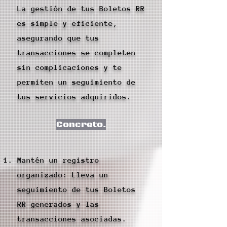
La gestión de tus Boletos RR
es simple y eficiente,
asegurando que tus
transacciones se completen
sin complicaciones y te
permiten un seguimiento de
tus servicios adquiridos.
Concreto.
Mantén un registro
organizado: Lleva un
seguimiento de tus Boletos
RR generados y las
transacciones asociadas.