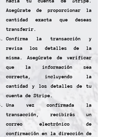
hacia tu cuenta de Stripe.
Asegúrate de proporcionar la
cantidad exacta que deseas
transferir.
Confirma la transacción y
revisa los detalles de la
misma. Asegúrate de verificar
que la información sea
correcta, incluyendo la
cantidad y los detalles de tu
cuenta de Stripe.
Una vez confirmada la
transacción, recibirás un
correo electrónico de
confirmación en la dirección de