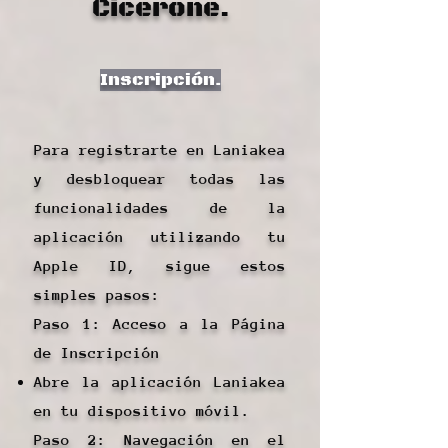
Cicerone.
Inscripción.
Para registrarte en Laniakea
y desbloquear todas las
funcionalidades de la
aplicación utilizando tu
Apple ID, sigue estos
simples pasos:
Paso 1: Acceso a la Página
de Inscripción
Abre la aplicación Laniakea
en tu dispositivo móvil.
Paso 2: Navegación en el