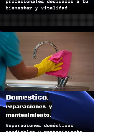
profesionales dedicados a tu
bienestar y vitalidad.
Domestico
,
reparaciones y
mantenimiento.
Reparaciones domésticas
confiables y mantenimiento