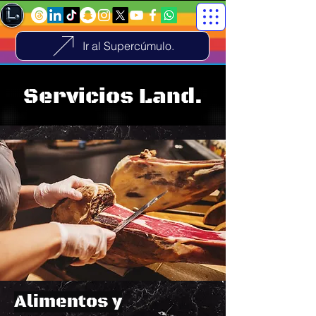
Ir al Supercúmulo.
Servicios Land.
Alimentos y