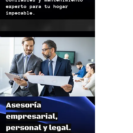
experto para tu hogar
impecable.
Asesoría
empresarial,
personal y legal.