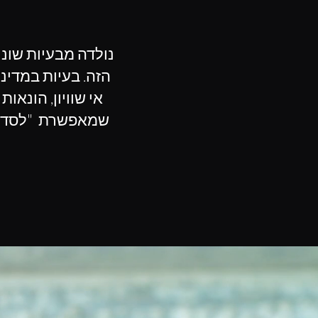
הזה. בעיות במדינו
אי שוויון, הונאו
שמאפשרת "לסדר" 