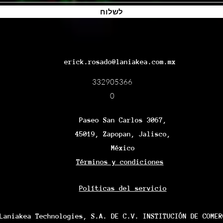
לשלוח
erick.rosado@laniakea.com.mx
332905366
0
Paseo San Carlos 3067,
45019, Zapopan, Jalisco,
México
Términos y condiciones
Políticas del servicio
Laniakea Technologies, S.A. DE C.V. INSTITUCIÓN DE COMER