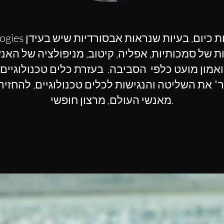
niakea Technologies
ת של סמכותיות, אפליה, קיטוב, מניפולציה של האנש
ת ואמון מועט כלפי הסביבה. בעזרת כלים טכנולוגיים
את השליטה והנגישות לכלים טכנולוגיים, להחזיר
מאנשי העולם, מרצון חופשי.