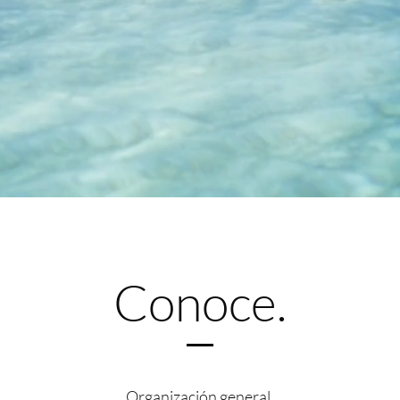
Conoce.
Organización general.