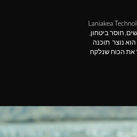
La נולדה מבעיות שונות כיום, בעיות שנראות אבסורדיות שיש בעידן
ים, חוסר ביטחון,
 הוא נוצר תוכנה
 את הכוח שנלקח