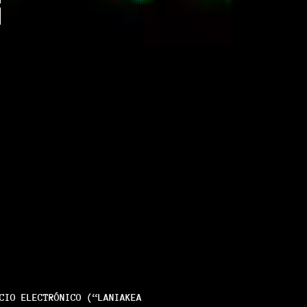
CIO ELECTRÓNICO (“LANIAKEA