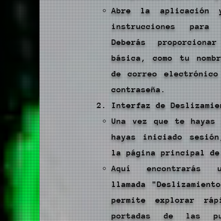
Abre la aplicación 
instrucciones para 
Deberás proporcionar
básica, como tu nombr
de correo electrónico
contraseña.
Interfaz de Deslizamie
Una vez que te hayas 
hayas iniciado sesión
la página principal de
Aquí encontrarás 
llamada "Deslizamient
permite explorar ráp
portadas de las pub