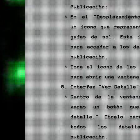
Publicación:
En el "Desplazamient
un icono que represen
gafas de sol. Este 
para acceder a los de
publicación.
Toca el icono de las 
para abrir una ventana
Interfaz "Ver Detalle"
Dentro de la ventan
verás un botón qu
detalle." Tócalo pa
todos los detal
publicación.