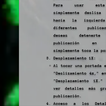
Para usar esta
simplemente desliza
hacia la izquierd
diferentes public
deseas detener
publicación en p
simplemente toca la po
Desplazamiento 1X:
Al tocar una portada 
"Deslizamiento 4x," e
"Desplazamiento 1X."
ver detalles más gr
publicación.
Acceso a los Deta