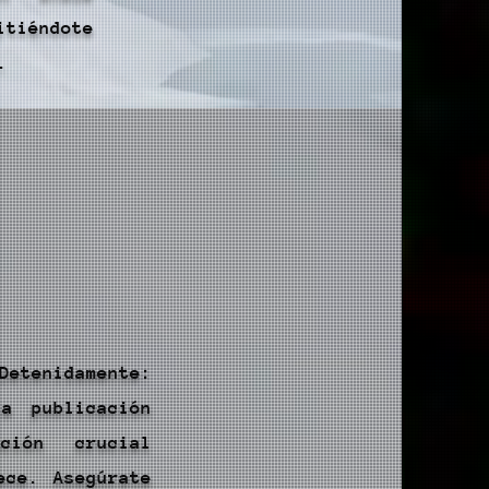
tiéndote
.
Detenidamente:
a publicación
ación crucial
ece. Asegúrate