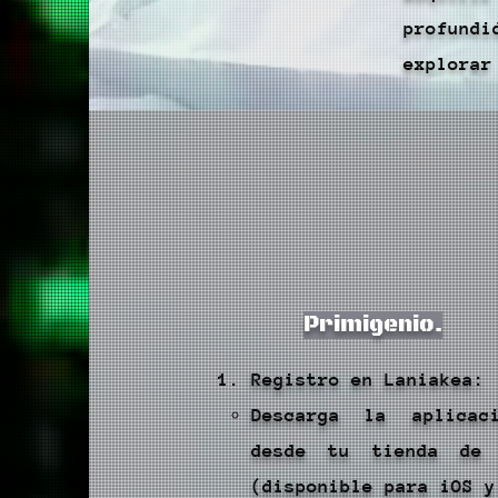
profund
explorar
Primigenio.
Registro en Laniakea:
Descarga la aplicac
desde tu tienda de 
(disponible para iOS y