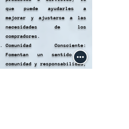
que puede ayudarles a
mejorar y ajustarse a las
necesidades de los
compradores.
Comunidad Consciente:
Fomentan un sentido de
comunidad y responsabilidad,
ya que los usuarios son
conscientes de la
importancia de proporcionar
valoraciones precisas y
honestas.
Desventajas:
Opiniones Personales: Las