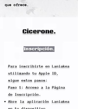
que ofrece.
Cicerone.
Inscripción.
Para inscribirte en Laniakea
utilizando tu Apple ID,
sigue estos pasos:
Paso 1: Acceso a la Página
de Inscripción.
Abre la aplicación Laniakea
en tu dispositivo.