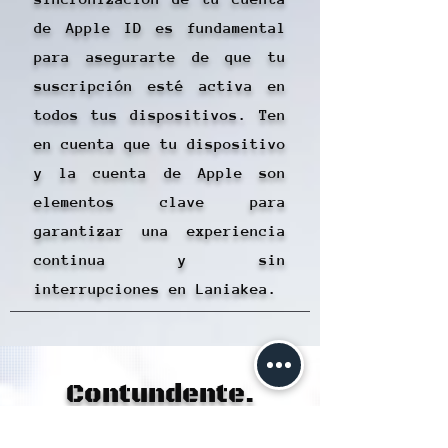
de Apple ID es fundamental
para asegurarte de que tu
suscripción esté activa en
todos tus dispositivos. Ten
en cuenta que tu dispositivo
y la cuenta de Apple son
elementos clave para
garantizar una experiencia
continua y sin
interrupciones en Laniakea.
Contundente.