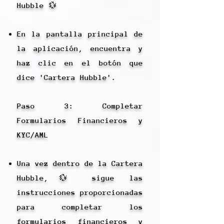
Hubble 💱
En la pantalla principal de
la aplicación, encuentra y
haz clic en el botón que
dice 'Cartera Hubble'.
Paso 3: Completar
Formularios Financieros y
KYC/AML
Una vez dentro de la Cartera
Hubble,💱 sigue las
instrucciones proporcionadas
para completar los
formularios financieros y