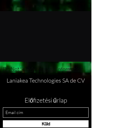
Do Not Sell My Personal Information
Laniakea Technologies SA de CV
Előfizetési űrlap
Küld