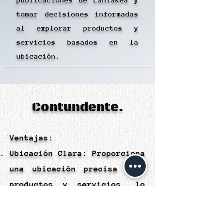
tomar decisiones informadas
al explorar productos y
servicios basados en la
ubicación.
Contundente.
Ventajas:
Ubicación Clara: Proporciona
una ubicación precisa para
productos y servicios, lo
que facilita la toma de
decisiones informadas.