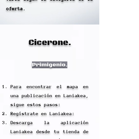
oferta.
Cicerone.
Primigenio.
Para encontrar el mapa en
una publicación en Laniakea,
sigue estos pasos:
Regístrate en Laniakea:
Descarga la aplicación
Laniakea desde tu tienda de