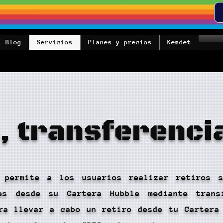
Blog
Servicios
Planes y precios
Kezdet
, transferenci
a permite a los usuarios realizar retiros 
tes desde su Cartera Hubble mediante trans
ra llevar a cabo un retiro desde tu Cartera