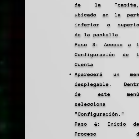
de la "casita,
ubicado en la par
inferior o superi
de la pantalla.
Paso 3: Acceso a 
Configuración de 
Cuenta
Aparecerá un men
desplegable. Dent
de este menú
selecciona
"Configuración."
Paso 4: Inicio de
Proceso d