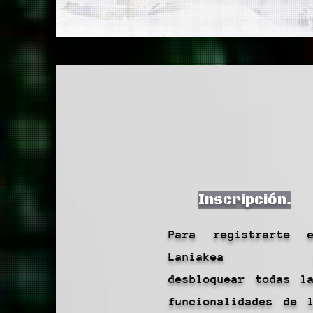
Inscripción.
Para registrarte 
Laniakea 
desbloquear todas l
funcionalidades de 