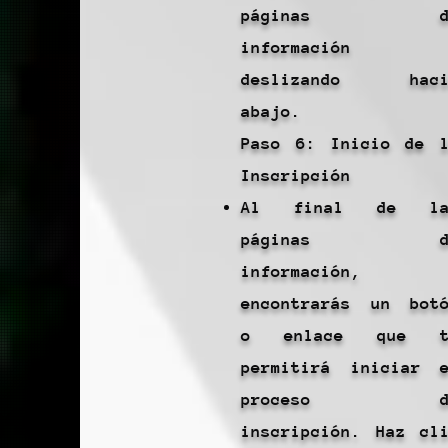
páginas d
información
deslizando haci
abajo.
Paso 6: Inicio de 
Inscripción
Al final de la
páginas d
información,
encontrarás un bot
o enlace que t
permitirá iniciar 
proceso d
inscripción. Haz cl