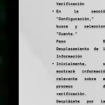
Verificación
En la secció
"Configuración,"
busca y seleccion
"Cuenta."
Paso 5
Desplazamiento de 
Información
Inicialmente, s
mostrará informaci
relevante sobre e
proceso d
verificación.
Desplázate por la