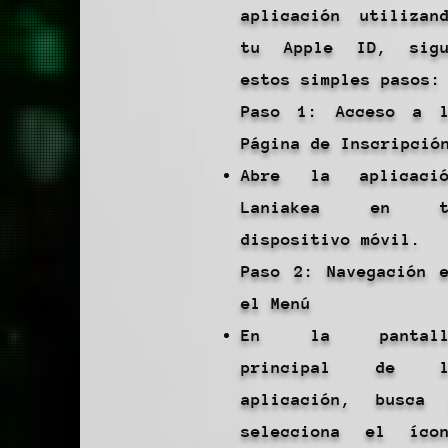
aplicación utilizan
tu Apple ID, sigu
estos simples pasos:
Paso 1: Acceso a 
Página de Inscripció
Abre la aplicació
Laniakea en t
dispositivo móvil.
Paso 2: Navegación 
el Menú
En la pantall
principal de l
aplicación, busca
selecciona el íco