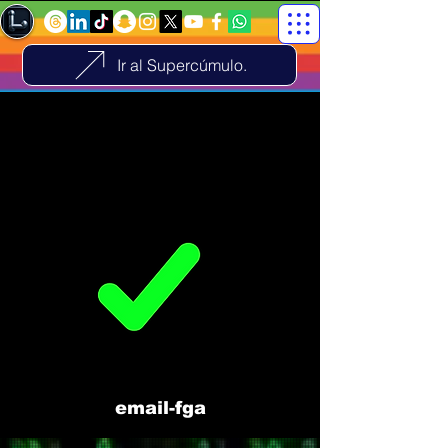
Ir al Supercúmulo.
email-fga