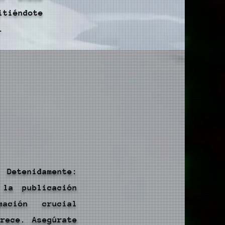
tiéndote
.
 Detenidamente:
 la publicación
mación crucial
rece. Asegúrate