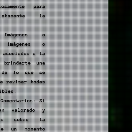
osamente para
letamente la
 Imágenes o
s imágenes o
a asociados a la
n brindarte una
 de lo que se
de revisar todas
ibles.
 Comentarios: Si
an valorado y
ios sobre la
ate un momento