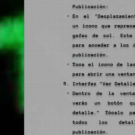
Publicación:
En el "Desplazamien
un icono que repres
gafas de sol. Este
para acceder a los 
publicación.
Toca el icono de la
para abrir una venta
Interfaz "Ver Detall
Dentro de la venta
verás un botón q
detalle." Tócalo p
todos los deta
publicación.