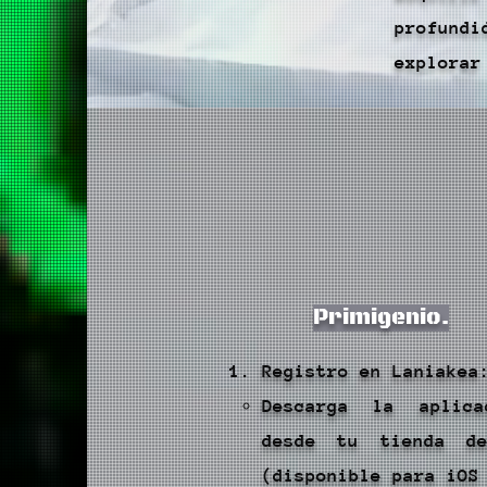
profund
explorar
Primigenio.
Registro en Laniakea
Descarga la aplica
desde tu tienda de
(disponible para iOS