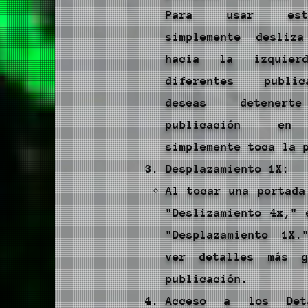
Para usar est
simplemente desliz
hacia la izquier
diferentes publi
deseas detene
publicación en 
simplemente toca la 
Desplazamiento 1X:
Al tocar una portada
"Deslizamiento 4x," 
"Desplazamiento 1X.
ver detalles más 
publicación.
Acceso a los Det