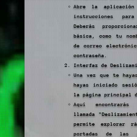
Abre la aplicació
instrucciones para
Deberás proporciona
básica, como tu nom
de correo electróni
contraseña.
Interfaz de Deslizam
Una vez que te haya
hayas iniciado sesi
la página principal 
Aquí encontrarás
llamada "Deslizamien
permite explorar rá
portadas de las p