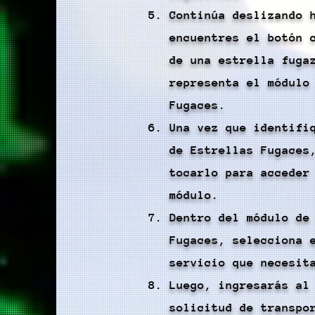
Continúa deslizando 
encuentres el botón 
de una estrella fuga
representa el módulo
Fugaces.
Una vez que identifi
de Estrellas Fugaces
tocarlo para acceder
módulo.
Dentro del módulo de
Fugaces, selecciona 
servicio que necesit
Luego, ingresarás al
solicitud de transpo