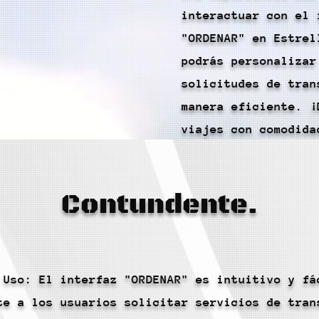
interactuar con el 
"ORDENAR" en Estrel
podrás personalizar
solicitudes de tran
manera eficiente. ¡
viajes con comodida
Contundente.
 Uso: El interfaz "ORDENAR" es intuitivo y fá
te a los usuarios solicitar servicios de tran