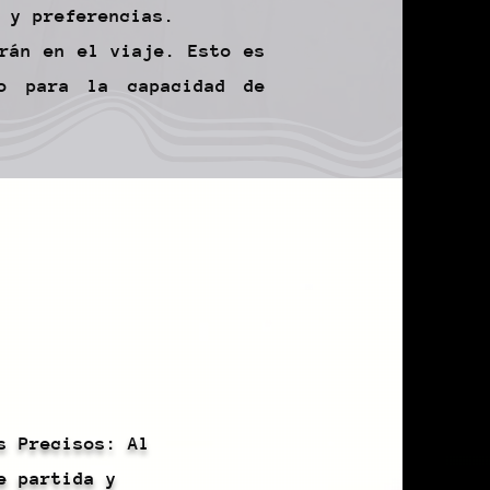
 y preferencias.
rán en el viaje. Esto es
do para la capacidad de
s Precisos: Al
e partida y