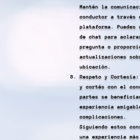
Mantén la comunicac
conductor a través 
plataforma. Puedes 
de chat para aclara
pregunta o proporci
actualizaciones sob
ubicación.
Respeto y Cortesía:
y cortés con el con
partes se beneficia
experiencia amigabl
complicaciones.
Siguiendo estos con
una experiencia más