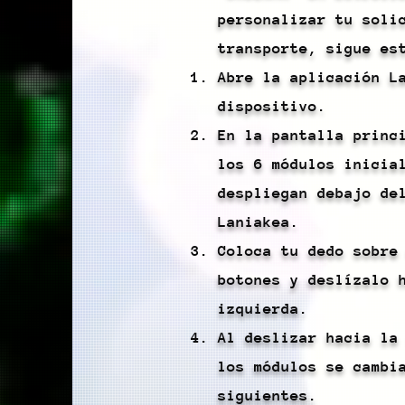
personalizar tu soli
transporte, sigue es
Abre la aplicación L
dispositivo.
En la pantalla princ
los 6 módulos inicia
despliegan debajo de
Laniakea.
Coloca tu dedo sobre
botones y deslízalo 
izquierda.
Al deslizar hacia la
los módulos se cambi
siguientes.