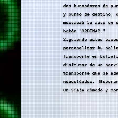
dos buscadores de pu
y punto de destino, 
mostrará la ruta en 
botón "ORDENAR."
Siguiendo estos paso
personalizar tu soli
transporte en Estrel
disfrutar de un serv
transporte que se ad
necesidades. ¡Espera
un viaje cómodo y co