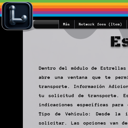
Más
Network fees (Item)
E
Dentro del módulo de Estrellas
abre una ventana que te perm
transporte. Información Adicio
tu solicitud de transporte. E
indicaciones específicas para
Tipo de Vehículo: Desde la i
solicitar. Las opciones van d