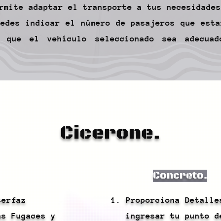
rmite adaptar el transporte a tus necesidades
uedes indicar el número de pasajeros que esta
e que el vehículo seleccionado sea adecua
Cicerone.
Concreto.
terfaz
Proporciona Detalle
as Fugaces y
ingresar tu punto d