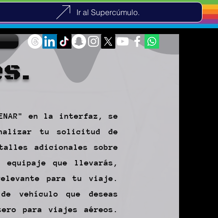
Ir al Supercúmulo.
s.
ENAR" en la interfaz, se
nalizar tu solicitud de
talles adicionales sobre
e equipaje que llevarás,
relevante para tu viaje.
 de vehículo que deseas
tero para viajes aéreos.