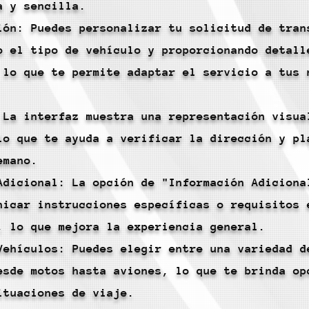
a y sencilla.
ión: Puedes personalizar tu solicitud de tran
o el tipo de vehículo y proporcionando detall
 lo que te permite adaptar el servicio a tus 
 La interfaz muestra una representación visua
lo que te ayuda a verificar la dirección y pl
emano.
Adicional: La opción de "Información Adiciona
nicar instrucciones específicas o requisitos 
, lo que mejora la experiencia general.
Vehículos: Puedes elegir entre una variedad d
esde motos hasta aviones, lo que te brinda op
ituaciones de viaje.