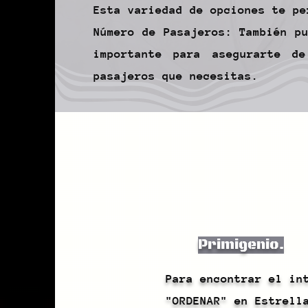
Esta variedad de opciones te pe
Número de Pasajeros: También p
importante para asegurarte d
pasajeros que necesitas.
Primigenio.
Para encontrar el in
"ORDENAR" en Estrell