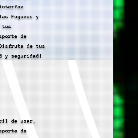
interfaz
las Fugaces y
 tus
sporte de
Disfruta de tus
d y seguridad!
cil de usar,
sporte de