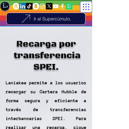
Ir al Supercúmulo.
Recarga por
transferencia
SPEI.
Laniakea permite a los usuarios
recargar su Cartera Hubble de
forma segura y eficiente a
través de transferencias
interbancarias SPEI. Para
realizar una recarga, sigue