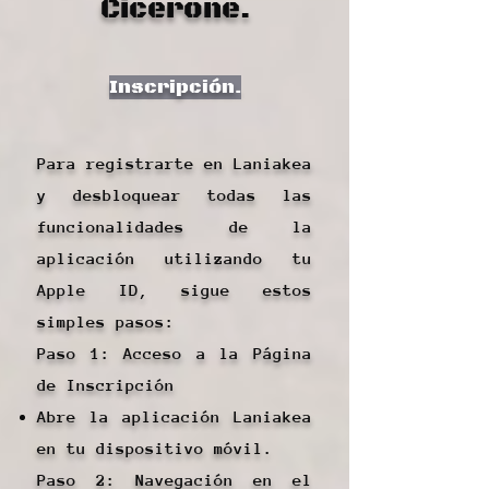
Cicerone.
Inscripción.
Para registrarte en Laniakea
y desbloquear todas las
funcionalidades de la
aplicación utilizando tu
Apple ID, sigue estos
simples pasos:
Paso 1: Acceso a la Página
de Inscripción
Abre la aplicación Laniakea
en tu dispositivo móvil.
Paso 2: Navegación en el