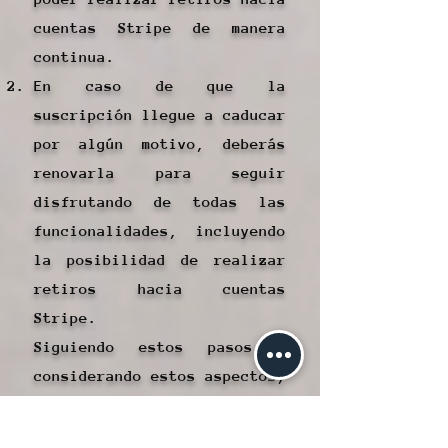
cuentas Stripe de manera
continua.
En caso de que la
suscripción llegue a caducar
por algún motivo, deberás
renovarla para seguir
disfrutando de todas las
funcionalidades, incluyendo
la posibilidad de realizar
retiros hacia cuentas
Stripe.
Siguiendo estos pasos y
considerando estos aspectos,
podrás aprovechar al máximo
la funcionalidad de realizar