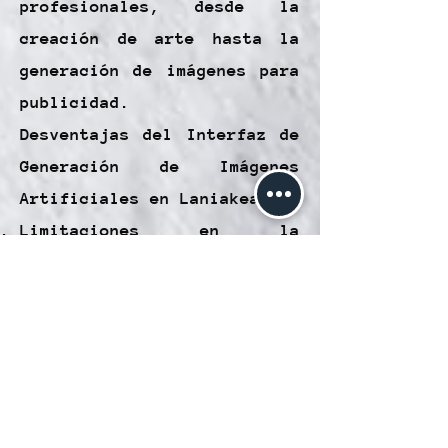
profesionales, desde la
creación de arte hasta la
generación de imágenes para
publicidad.
Desventajas del Interfaz de
Generación de Imágenes
Artificiales en Laniakea:
Limitaciones en la
Precisión: Aunque la IA es
poderosa, no siempre es
capaz de cumplir con
descripciones muy
específicas, lo que puede
llevar a resultados