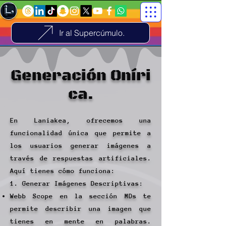
Ir al Supercúmulo.
Generación
Oníri
ca.
En Laniakea, ofrecemos una
funcionalidad única que permite a
los usuarios generar imágenes a
través de respuestas artificiales.
Aquí tienes cómo funciona:
1. Generar Imágenes Descriptivas:
Webb Scope en la sección MDs te
permite describir una imagen que
tienes en mente en palabras.