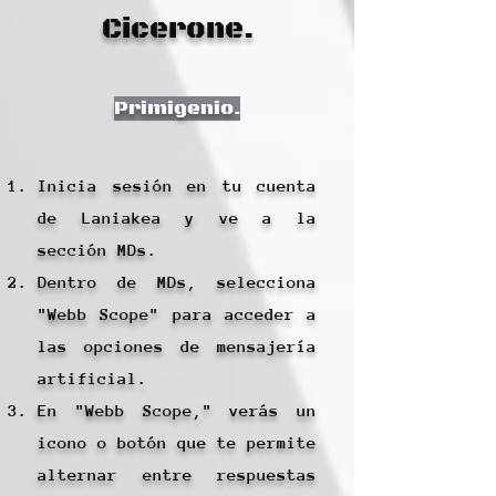
Cicerone.
Primigenio.
Inicia sesión en tu cuenta
de Laniakea y ve a la
sección MDs.
Dentro de MDs, selecciona
"Webb Scope" para acceder a
las opciones de mensajería
artificial.
En "Webb Scope," verás un
icono o botón que te permite
alternar entre respuestas