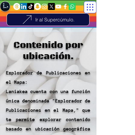
Ir al Supercúmulo.
Contenido por
ubicación.
Explorador de Publicaciones en
el Mapa:
Laniakea cuenta con una función
única denominada "Explorador de
Publicaciones en el Mapa," que
te permite explorar contenido
basado en ubicación geográfica