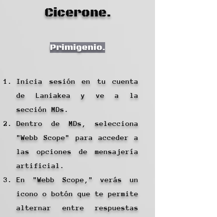
Cicerone.
Primigenio.
Inicia sesión en tu cuenta
de Laniakea y ve a la
sección MDs.
Dentro de MDs, selecciona
"Webb Scope" para acceder a
las opciones de mensajería
artificial.
En "Webb Scope," verás un
icono o botón que te permite
alternar entre respuestas