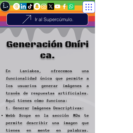
Ir al Supercúmulo.
Generación
Oníri
ca.
En Laniakea, ofrecemos una
funcionalidad única que permite a
los usuarios generar imágenes a
través de respuestas artificiales.
Aquí tienes cómo funciona:
1. Generar Imágenes Descriptivas:
Webb Scope en la sección MDs te
permite describir una imagen que
tienes en mente en palabras.