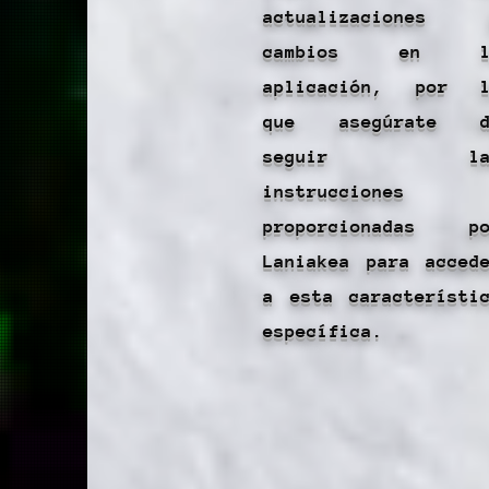
actualizaciones 
cambios en l
aplicación, por l
que asegúrate d
seguir la
instrucciones
proporcionadas po
Laniakea para acced
a esta característi
específica.