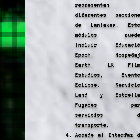
representan
diferentes seccion
de Laniakea. Esto
módulos puede
incluir Educació
Epoch, Hospedaj
Earth, LK Film
Estudios, Evento
Eclipse, Servicio
Land y Estrella
Fugaces par
servicios d
transporte.
Accede al Interfaz 