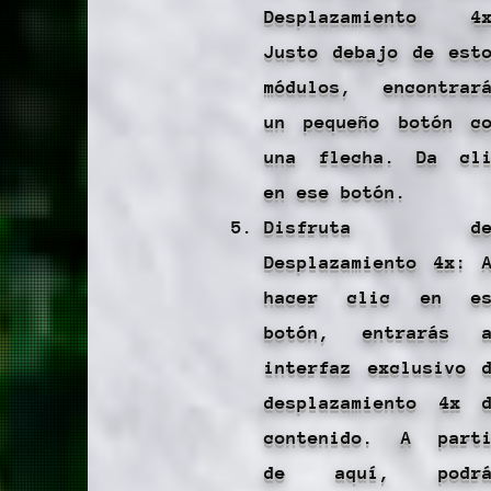
Desplazamiento 4x
Justo debajo de est
módulos, encontrar
un pequeño botón c
una flecha. Da cl
en ese botón.
Disfruta de
Desplazamiento 4x: 
hacer clic en es
botón, entrarás a
interfaz exclusivo 
desplazamiento 4x 
contenido. A part
de aquí, podrá