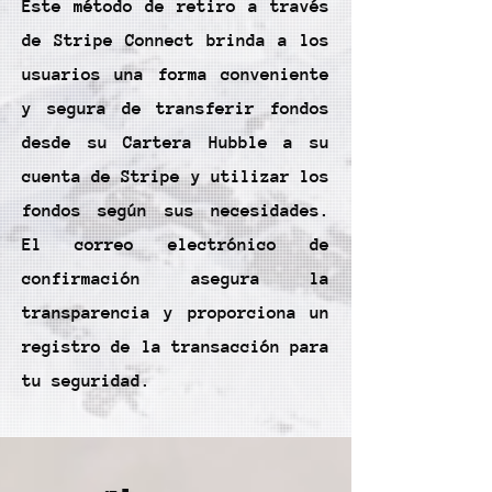
Este método de retiro a través
de Stripe Connect brinda a los
usuarios una forma conveniente
y segura de transferir fondos
desde su Cartera Hubble a su
cuenta de Stripe y utilizar los
fondos según sus necesidades.
El correo electrónico de
confirmación asegura la
transparencia y proporciona un
registro de la transacción para
tu seguridad.