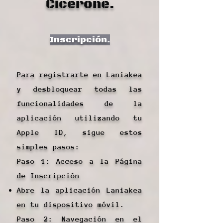
Cicerone.
Inscripción.
Para registrarte en Laniakea
y desbloquear todas las
funcionalidades de la
aplicación utilizando tu
Apple ID, sigue estos
simples pasos:
Paso 1: Acceso a la Página
de Inscripción
Abre la aplicación Laniakea
en tu dispositivo móvil.
Paso 2: Navegación en el