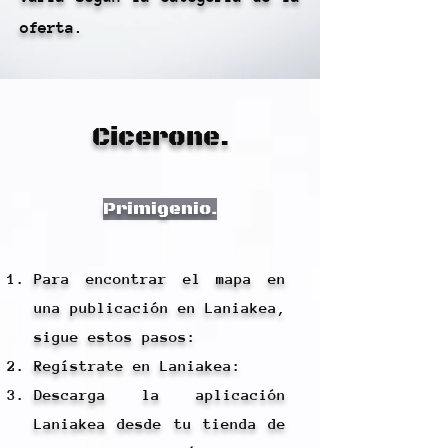
oferta.
Cicerone.
Primigenio.
Para encontrar el mapa en
una publicación en Laniakea,
sigue estos pasos:
Regístrate en Laniakea:
Descarga la aplicación
Laniakea desde tu tienda de