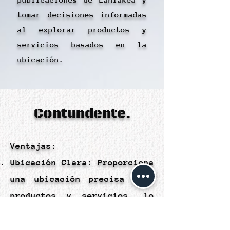
tomar decisiones informadas
al explorar productos y
servicios basados en la
ubicación.
Contundente.
Ventajas:
Ubicación Clara: Proporciona
una ubicación precisa para
productos y servicios, lo
que facilita la toma de
decisiones informadas.