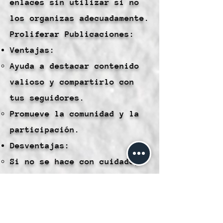
enlaces sin utilizar si no
los organizas adecuadamente.
Proliferar Publicaciones:
Ventajas:
Ayuda a destacar contenido
valioso y compartirlo con
tus seguidores.
Promueve la comunidad y la
participación.
Desventajas:
Si no se hace con cuidado,
puede parecer invasivo o
spam.
Eliminar Publicaciones: