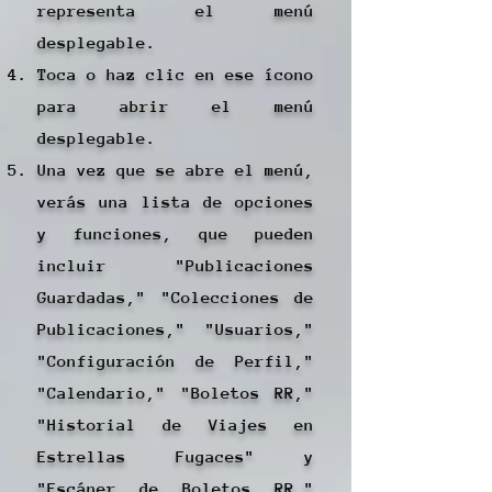
representa el menú
desplegable.
Toca o haz clic en ese ícono
para abrir el menú
desplegable.
Una vez que se abre el menú,
verás una lista de opciones
y funciones, que pueden
incluir "Publicaciones
Guardadas," "Colecciones de
Publicaciones," "Usuarios,"
"Configuración de Perfil,"
"Calendario," "Boletos RR,"
"Historial de Viajes en
Estrellas Fugaces" y
"Escáner de Boletos RR,"