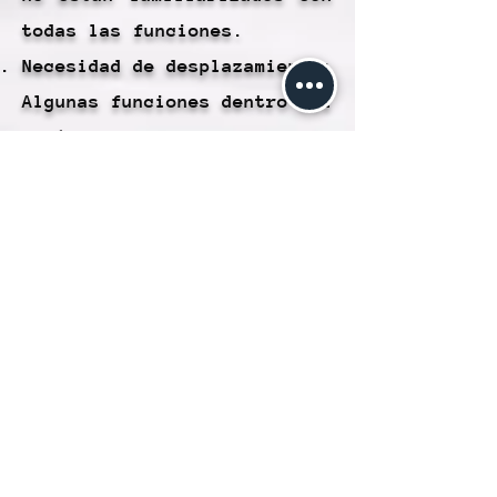
todas las funciones.
Necesidad de desplazamiento:
Algunas funciones dentro del
menú pueden requerir
desplazamiento hacia abajo
para encontrar lo que
buscas, lo que puede ser un
proceso adicional para los
usuarios.
Visibilidad limitada: En
dispositivos con pantallas
más pequeñas, como teléfonos
móviles, la visibilidad del
menú desplegable puede ser