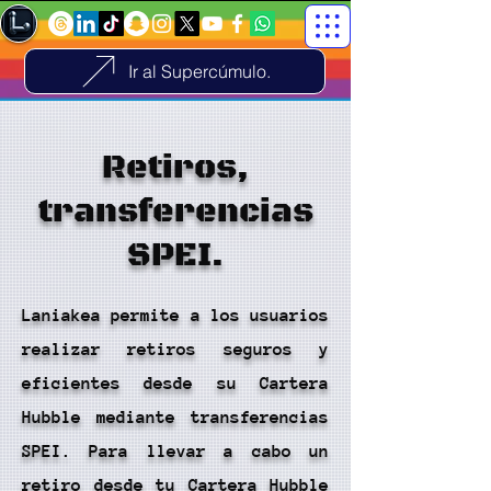
Ir al Supercúmulo.
Retiros,
transferencias
SPEI.
Laniakea permite a los usuarios
realizar retiros seguros y
eficientes desde su Cartera
Hubble mediante transferencias
SPEI. Para llevar a cabo un
retiro desde tu Cartera Hubble