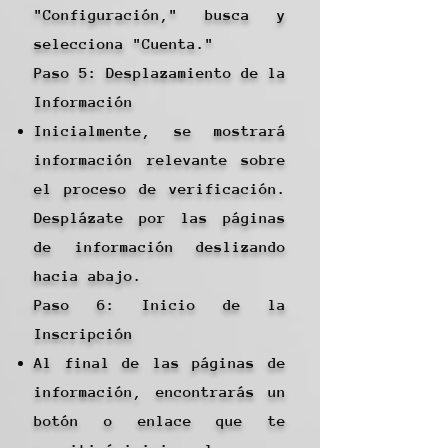
"Configuración," busca y
selecciona "Cuenta."
Paso 5: Desplazamiento de la
Información
Inicialmente, se mostrará
información relevante sobre
el proceso de verificación.
Desplázate por las páginas
de información deslizando
hacia abajo.
Paso 6: Inicio de la
Inscripción
Al final de las páginas de
información, encontrarás un
botón o enlace que te