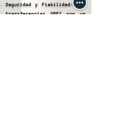
Seguridad y Fiabilidad: Las
transferencias SPEI son un
método seguro y confiable
para transferir fondos desde
tu Cartera Hubble a tu
cuenta bancaria. Utilizan un
sistema interbancario
respaldado por medidas de
seguridad sólidas.
Amplia Disponibilidad:
Puedes realizar
transferencias SPEI desde
prácticamente cualquier
entidad bancaria en México,