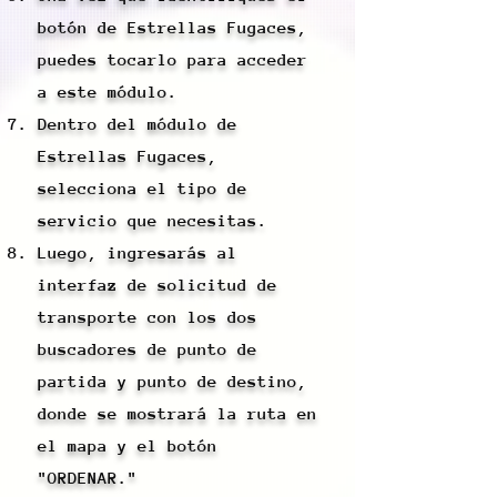
botón de Estrellas Fugaces,
puedes tocarlo para acceder
a este módulo.
Dentro del módulo de
Estrellas Fugaces,
selecciona el tipo de
servicio que necesitas.
Luego, ingresarás al
interfaz de solicitud de
transporte con los dos
buscadores de punto de
partida y punto de destino,
donde se mostrará la ruta en
el mapa y el botón
"ORDENAR."