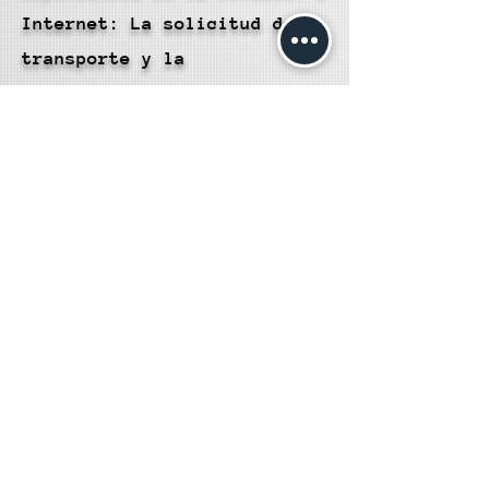
Internet: La solicitud de
transporte y la
visualización de la ruta
dependen de una conexión a
Internet sólida. En áreas
con mala recepción, esto
podría causar problemas.
Disponibilidad de Vehículos:
La disponibilidad de ciertos
tipos de vehículos puede
variar según la ubicación y
la demanda. Es posible que
no siempre encuentres el
vehículo que deseas.