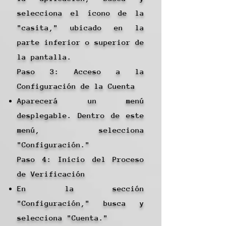
selecciona el ícono de la
"casita," ubicado en la
parte inferior o superior de
la pantalla.
Paso 3: Acceso a la
Configuración de la Cuenta
Aparecerá un menú
desplegable. Dentro de este
menú, selecciona
"Configuración."
Paso 4: Inicio del Proceso
de Verificación
En la sección
"Configuración," busca y
selecciona "Cuenta."