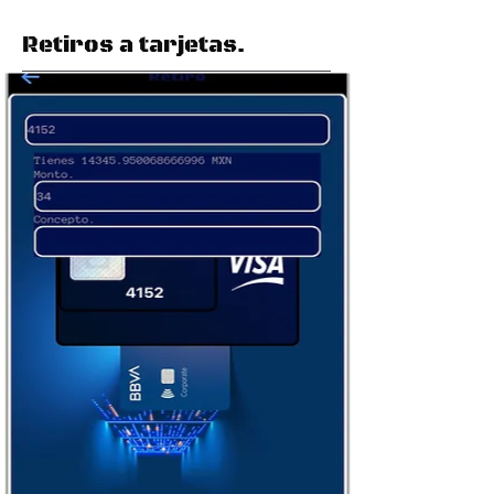
Retiros a tarjetas.