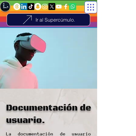
Ir al Supercúmulo.
Documentación de
usuario.
La documentación de usuario