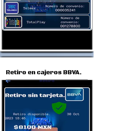
Retiro en cajeros BBVA.