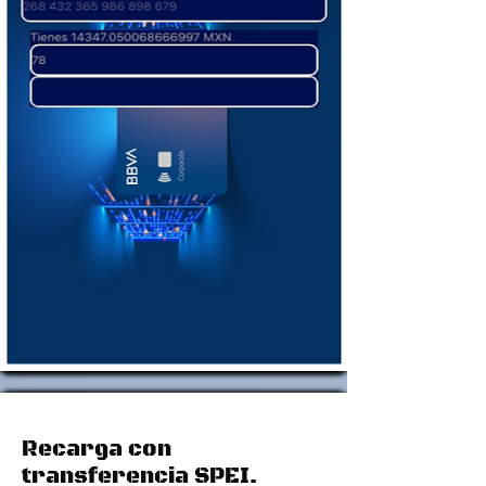
Recarga con
transferencia SPEI.