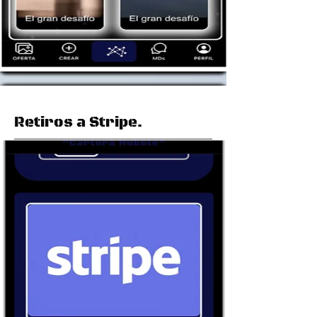
Retiros a Stripe.