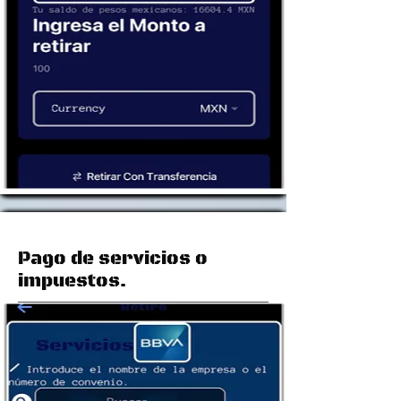
Pago de servicios o
impuestos.