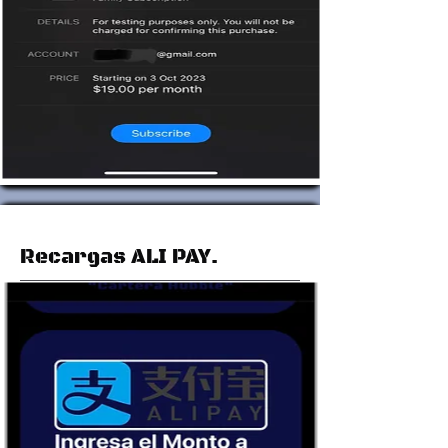
Recargas ALI PAY.