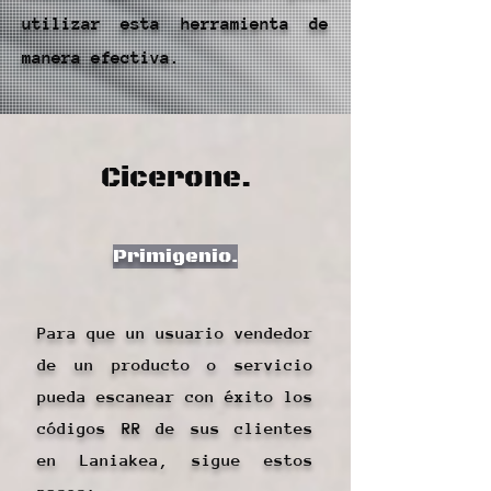
utilizar esta herramienta de
manera efectiva.
Cicerone.
Primigenio.
Para que un usuario vendedor
de un producto o servicio
pueda escanear con éxito los
códigos RR de sus clientes
en Laniakea, sigue estos