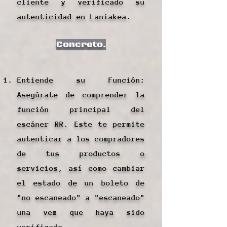
cliente y verificado su
autenticidad en Laniakea.
Concreto.
Entiende su Función:
Asegúrate de comprender la
función principal del
escáner RR. Este te permite
autenticar a los compradores
de tus productos o
servicios, así como cambiar
el estado de un boleto de
"no escaneado" a "escaneado"
una vez que haya sido
verificado.