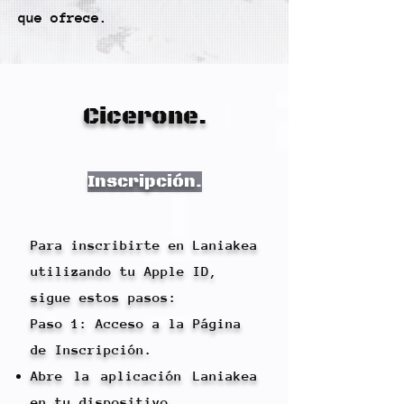
que ofrece.
Cicerone.
Inscripción.
Para inscribirte en Laniakea
utilizando tu Apple ID,
sigue estos pasos:
Paso 1: Acceso a la Página
de Inscripción.
Abre la aplicación Laniakea
en tu dispositivo.