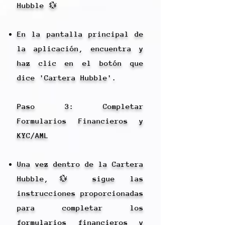
Hubble 💱
En la pantalla principal de
la aplicación, encuentra y
haz clic en el botón que
dice 'Cartera Hubble'.
Paso 3: Completar
Formularios Financieros y
KYC/AML
Una vez dentro de la Cartera
Hubble,💱 sigue las
instrucciones proporcionadas
para completar los
formularios financieros y