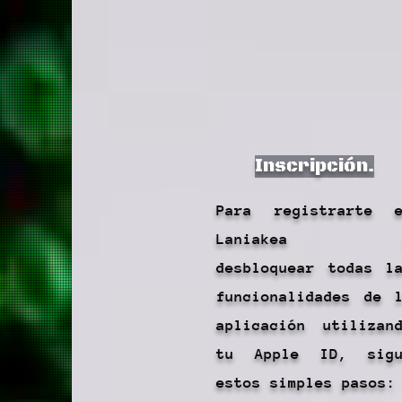
Inscripción.
Para registrarte 
Laniakea 
desbloquear todas l
funcionalidades de 
aplicación utilizan
tu Apple ID, sigu
estos simples pasos: