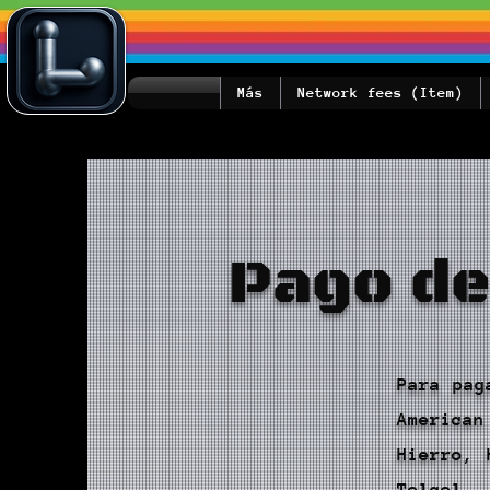
Más
Network fees (Item)
Pago de
Para pag
American
Hierro, 
Telcel,