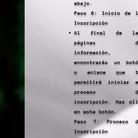
abajo.
Paso 6: Inicio de 
Inscripción
Al final de la
páginas d
información,
encontrarás un bot
o enlace que t
permitirá iniciar 
proceso d
inscripción. Haz cl
en este botón.
Paso 7: Proceso d
Inscripción