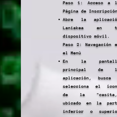
Paso 1: Acceso a 
Página de Inscripció
Abre la aplicació
Laniakea en t
dispositivo móvil.
Paso 2: Navegación 
el Menú
En la pantall
principal de l
aplicación, busca
selecciona el íco
de la "casita,
ubicado en la par
inferior o superi