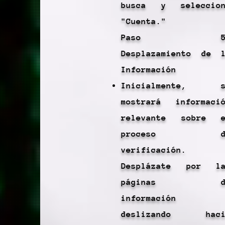
busca y seleccion
"Cuenta."
Paso 5
Desplazamiento de 
Información
Inicialmente, s
mostrará informaci
relevante sobre e
proceso d
verificación.
Desplázate por la
páginas d
información
deslizando haci