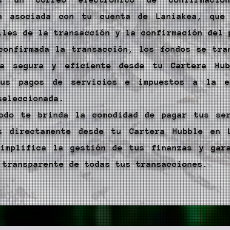
ón asociada con tu cuenta de Laniakea, que
lles de la transacción y la confirmación del 
confirmada la transacción, los fondos se tra
ra segura y eficiente desde tu Cartera Hub
tus pagos de servicios e impuestos a la e
seleccionada.
odo te brinda la comodidad de pagar tus se
s directamente desde tu Cartera Hubble en 
implifica la gestión de tus finanzas y gar
 transparente de todas tus transacciones.