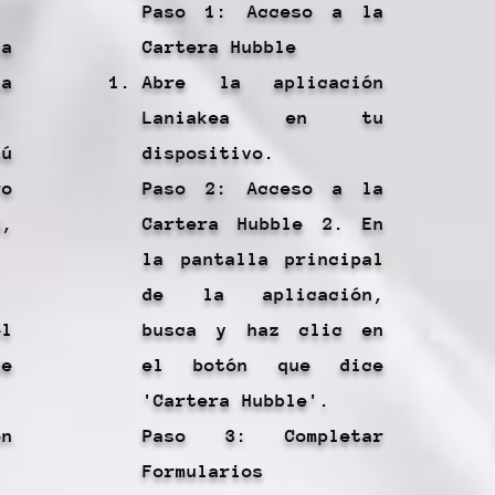
Paso 1: Acceso a la
la
Cartera Hubble
la
Abre la aplicación
Laniakea en tu
ú
dispositivo.
ro
Paso 2: Acceso a la
,
Cartera Hubble 2. En
la pantalla principal
de la aplicación,
l
busca y haz clic en
e
el botón que dice
'Cartera Hubble'.
n
Paso 3: Completar
Formularios