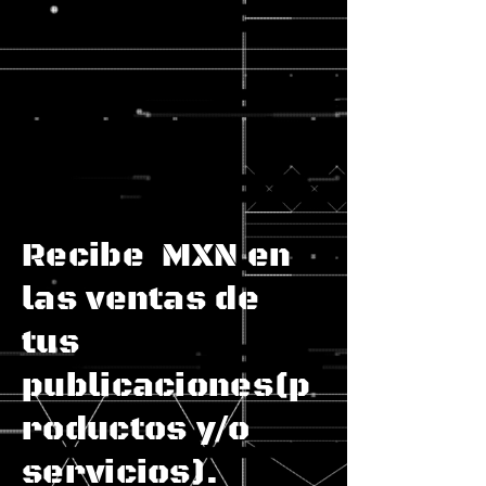
Recibe MXN en
las ventas de
tus
publicaciones(p
roductos y/o
servicios).