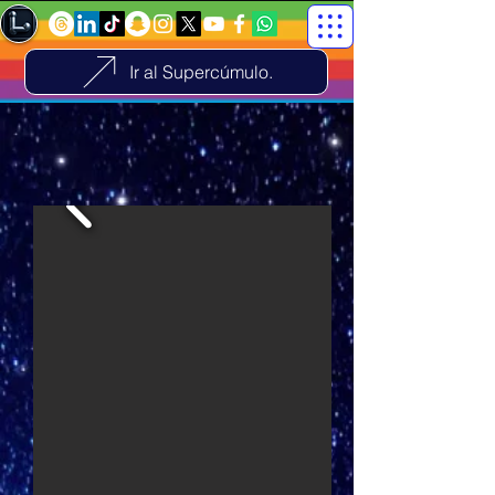
Ir al Supercúmulo.