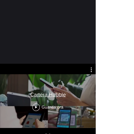
Cartera Hubble
Guarda ora