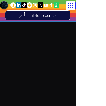
Ir al Supercúmulo.