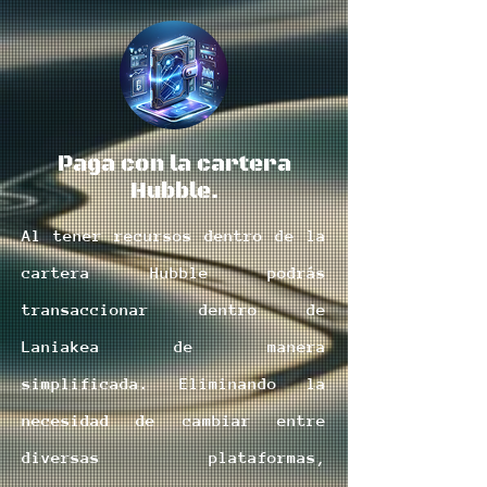
Paga con la cartera
Hubble.
Al tener recursos dentro de la
cartera Hubble podrás
transaccionar dentro de
Laniakea de manera
simplificada. E
liminando la
necesidad de cambiar entre
diversas plataformas,