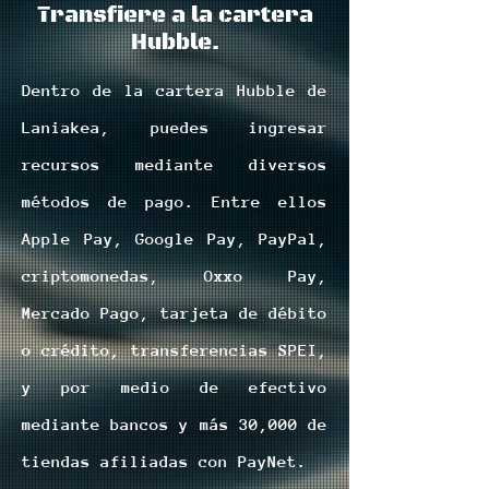
Transfiere a la cartera
Hubble.
Dentro de la cartera Hubble de
Laniakea, puedes ingresar
recursos mediante diversos
métodos de pago. Entre ellos
Apple Pay, Google Pay, PayPal,
criptomonedas, Oxxo Pay,
Mercado Pago, tarjeta de débito
o crédito, transferencias SPEI,
y por medio de efectivo
mediante bancos y más 30,000 de
tiendas afiliadas con PayNet.