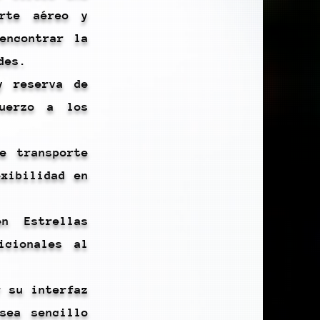
orte aéreo y
encontrar la
des.
y reserva de
fuerzo a los
e transporte
exibilidad en
n Estrellas
icionales al
r su interfaz
sea sencillo