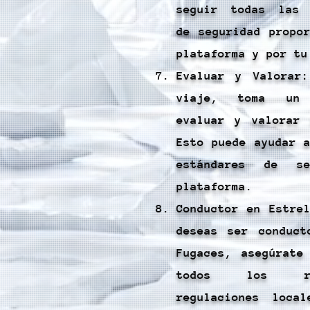
seguir todas las 
de seguridad propo
plataforma y por tu
Evaluar y Valorar
viaje, toma un 
evaluar y valorar 
Esto puede ayudar 
estándares de s
plataforma.
Conductor en Estre
deseas ser conduct
Fugaces, asegúrate
todos los re
regulaciones loca