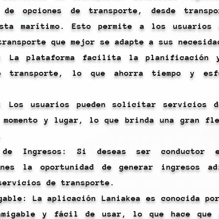
 de opciones de transporte, desde transp
asta marítimo. Esto permite a los usuarios 
transporte que mejor se adapte a sus necesida
a: La plataforma facilita la planificación 
e transporte, lo que ahorra tiempo y es
: Los usuarios pueden solicitar servicios d
 momento y lugar, lo que brinda una gran fl
.
d de Ingresos: Si deseas ser conductor e
enes la oportunidad de generar ingresos ad
servicios de transporte.
gable: La aplicación Laniakea es conocida po
amigable y fácil de usar, lo que hace que 