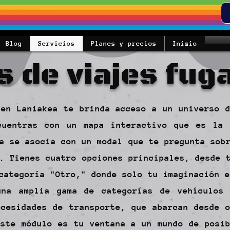
Blog
Servicios
Planes y precios
Inizio
s de viajes fug
 en Laniakea te brinda acceso a un universo d
cuentras con un mapa interactivo que es la
a se asocia con un modal que te pregunta sob
. Tienes cuatro opciones principales, desde 
categoría "Otro," donde solo tu imaginación e
una amplia gama de categorías de vehículos
ecesidades de transporte, que abarcan desde o
Este módulo es tu ventana a un mundo de posib