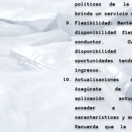
políticas de la
brinda un servicio 
Flexibilidad: Mant
disponibilidad fl
conductor. 
disponibilidad
oportunidades ten
ingresos.
Actualizacione
Asegúrate de 
aplicación actu
acceder a l
características y m
Recuerda que la 