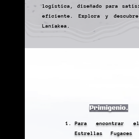
logística, diseñado para satis
eficiente. Explora y descubr
Laniakea.
Primigenio.
Para encontrar e
Estrellas Fugaces