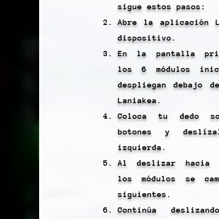
sigue estos pasos:
Abre la aplicación 
dispositivo.
En la pantalla pri
los 6 módulos ini
despliegan debajo d
Laniakea.
Coloca tu dedo s
botones y deslíz
izquierda.
Al deslizar hacia 
los módulos se ca
siguientes.
Continúa deslizan