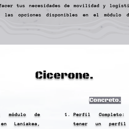
facer tus necesidades de movilidad y logíst
e las opciones disponibles en el módulo 
Cicerone.
Concreto.
l módulo de
Perfil Completo:
 en Laniakea,
tener un perfil