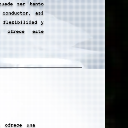
puede ser tanto
 conductor, así
 flexibilidad y
e ofrece este
s ofrece una