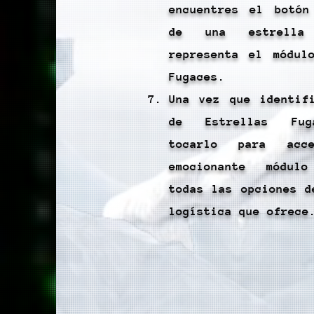
encuentres el botón
de una estrella
representa el módul
Fugaces.
Una vez que identif
de Estrellas Fug
tocarlo para acc
emocionante módul
todas las opciones d
logística que ofrece