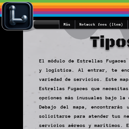
Más
Network fees (Item)
Tipo
El módulo de Estrellas Fugaces
y logística. Al entrar, te en
variedad de servicios. Este map
Estrellas Fugaces que necesitas
opciones más inusuales bajo la 
Debajo del mapa, encontrarás 
solicitarse para atender tus n
servicios aéreos y marítimos. 