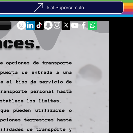
Ir al Supercúmulo.
aces.
e opciones de transporte
 puerta de entrada a una
re el tipo de servicio de
transporte personal hasta
stablece los límites.
 que pueden utilizarse o
pciones terrestres hasta
ilidades de transporte y