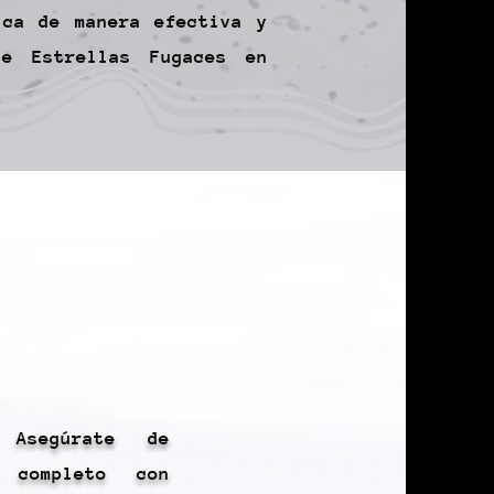
ica de manera efectiva y
de Estrellas Fugaces en
 Asegúrate de
 completo con