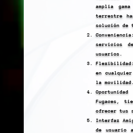
amplia gama
terrestre h
solución de 
Convenienci
servicios d
usuarios.
Flexibilidad
en cualquier
la movilidad
Oportunida
Fugaces, ti
ofrecer tus 
Interfaz Ami
de usuario 