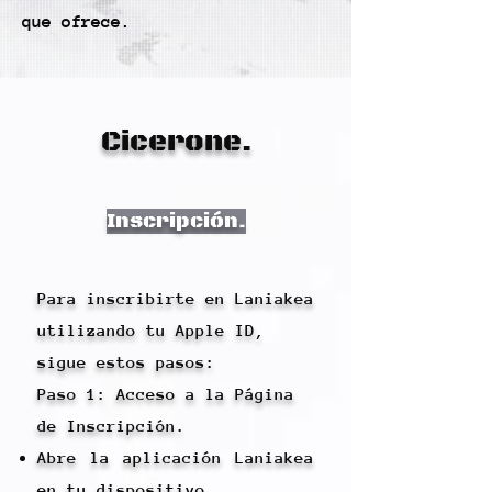
que ofrece.
Cicerone.
Inscripción.
Para inscribirte en Laniakea
utilizando tu Apple ID,
sigue estos pasos:
Paso 1: Acceso a la Página
de Inscripción.
Abre la aplicación Laniakea
en tu dispositivo.