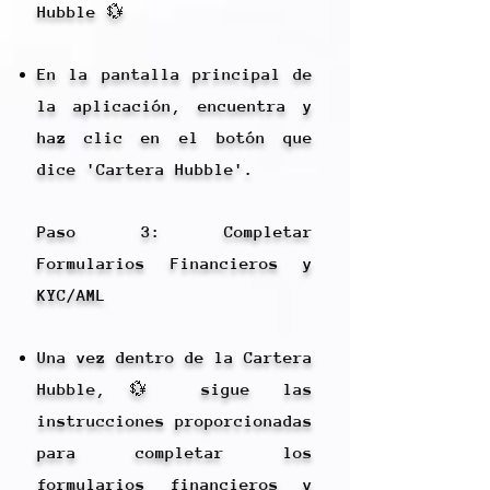
Hubble 💱
En la pantalla principal de
la aplicación, encuentra y
haz clic en el botón que
dice 'Cartera Hubble'.
Paso 3: Completar
Formularios Financieros y
KYC/AML
Una vez dentro de la Cartera
Hubble,💱 sigue las
instrucciones proporcionadas
para completar los
formularios financieros y