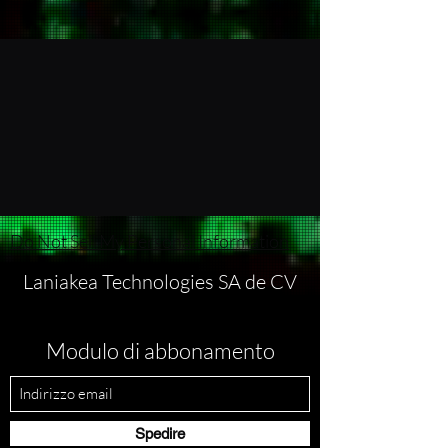
Do Not Sell My Personal Information
Laniakea Technologies SA de CV
Modulo di abbonamento
Spedire