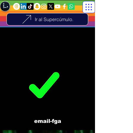
Ir al Supercúmulo.
email-fga