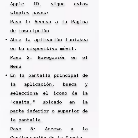
Apple ID, sigue estos
simples pasos:
Paso 1: Acceso a la Página
de Inscripción
Abre la aplicación Laniakea
en tu dispositivo móvil.
Paso 2: Navegación en el
Menú
En la pantalla principal de
la aplicación, busca y
selecciona el ícono de la
"casita," ubicado en la
parte inferior o superior de
la pantalla.
Paso 3: Acceso a la
Configuración de la Cuenta