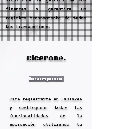
simplifica la gestión de tus
finanzas y garantiza un
registro transparente de todas
tus transacciones.
Cicerone.
Inscripción.
Para registrarte en Laniakea
y desbloquear todas las
funcionalidades de la
aplicación utilizando tu