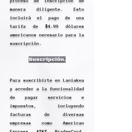
proceso de inscripción de
manera diligente. Esto
incluirá el pago de una
tarifa de $4.99 dólares
americanos necesario para la
suscripción.
Suscripción.
Para suscribirte en Laniakea
y acceder a la funcionalidad
de pagar servicios e
impuestos, incluyendo
facturas de diversas
empresas como American
Express, AT&T, BradesCard,