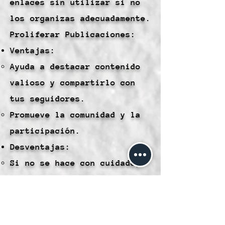
enlaces sin utilizar si no
los organizas adecuadamente.
Proliferar Publicaciones:
Ventajas:
Ayuda a destacar contenido
valioso y compartirlo con
tus seguidores.
Promueve la comunidad y la
participación.
Desventajas:
Si no se hace con cuidado,
puede parecer invasivo o
spam.
Eliminar Publicaciones: