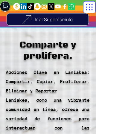
Ir al Supercúmulo.
Comparte y
prolifera.
Acciones Clave en Laniakea:
Compartir, Copiar, Proliferar,
Eliminar y Reportar
Laniakea, como una vibrante
comunidad en línea, ofrece una
variedad de funciones para
interactuar con las