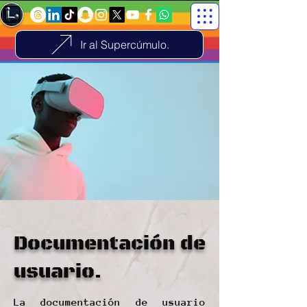
Ir al Supercúmulo.
Documentación de
usuario.
La documentación de usuario