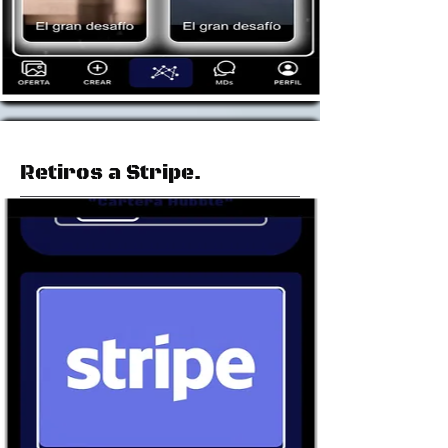
Retiros a Stripe.