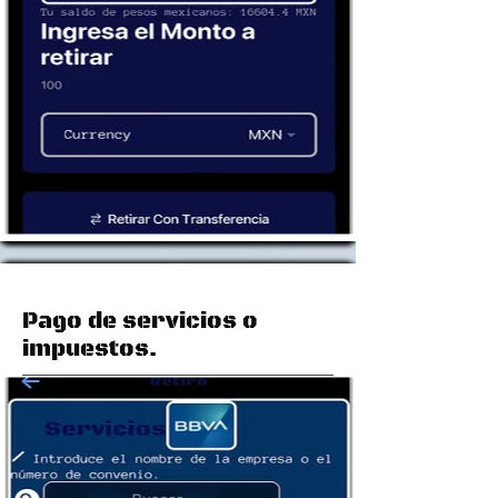
Pago de servicios o
impuestos.