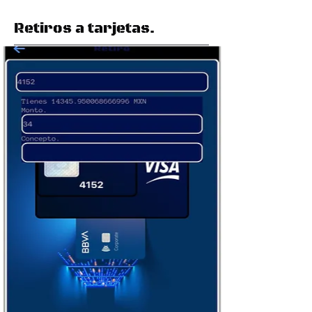
Retiros a tarjetas.