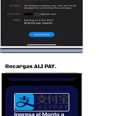
Recargas ALI PAY.