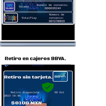
Retiro en cajeros BBVA.