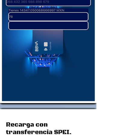
Recarga con
transferencia SPEI.