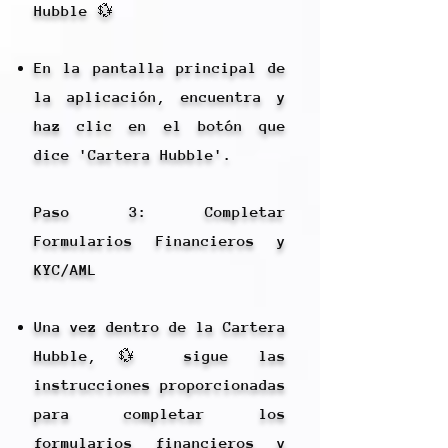
Hubble 💱
En la pantalla principal de
la aplicación, encuentra y
haz clic en el botón que
dice 'Cartera Hubble'.
Paso 3: Completar
Formularios Financieros y
KYC/AML
Una vez dentro de la Cartera
Hubble,💱 sigue las
instrucciones proporcionadas
para completar los
formularios financieros y