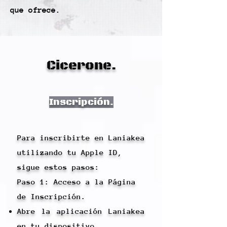
que ofrece.
Cicerone.
Inscripción.
Para inscribirte en Laniakea
utilizando tu Apple ID,
sigue estos pasos:
Paso 1: Acceso a la Página
de Inscripción.
Abre la aplicación Laniakea
en tu dispositivo.