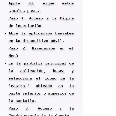
Apple ID, sigue estos
simples pasos:
Paso 1: Acceso a la Página
de Inscripción
Abre la aplicación Laniakea
en tu dispositivo móvil.
Paso 2: Navegación en el
Menú
En la pantalla principal de
la aplicación, busca y
selecciona el ícono de la
"casita," ubicado en la
parte inferior o superior de
la pantalla.
Paso 3: Acceso a la
Configuración de la Cuenta