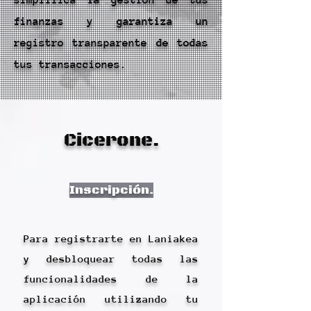
simplifica la gestión de tus
finanzas y garantiza un
registro transparente de todas
tus transacciones.
Cicerone.
Inscripción.
Para registrarte en Laniakea
y desbloquear todas las
funcionalidades de la
aplicación utilizando tu