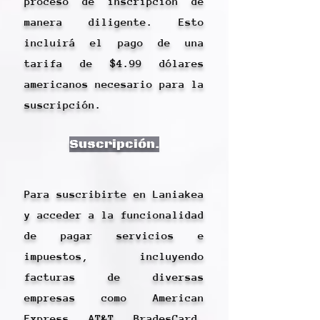
proceso de inscripción de
manera diligente. Esto
incluirá el pago de una
tarifa de $4.99 dólares
americanos necesario para la
suscripción.
Suscripción.
Para suscribirte en Laniakea
y acceder a la funcionalidad
de pagar servicios e
impuestos, incluyendo
facturas de diversas
empresas como American
Express, AT&T, BradesCard,